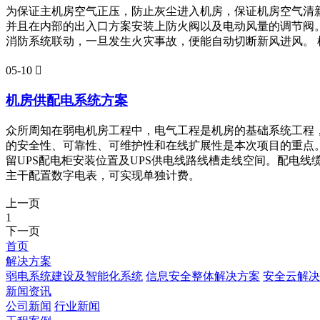
为保证主机房空气正压，防止灰尘进入机房，保证机房空气清
并且在内部的出入口方案安装上防火阀以及电动风量的调节阀。
消防系统联动，一旦发生火灾事故，便能自动切断新风进风。
05-10

机房供配电系统方案
众所周知在弱电机房工程中，电气工程是机房的基础系统工程
的安全性、可靠性、可维护性和在线扩展性是本次项目的重点
留UPS配电柜安装位置及UPS供电线路线槽走线空间。配电
主干配置数字电表，可实现单独计费。
上一页
1
下一页
首页
解决方案
弱电系统建设及智能化系统
信息安全整体解决方案
安全云解决
新闻资讯
公司新闻
行业新闻