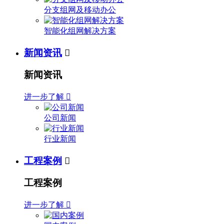
分支组网及移动办公
智能化组网解决方案
新闻资讯

新闻资讯
进一步了解

公司新闻
行业新闻
工程案例

工程案例
进一步了解
