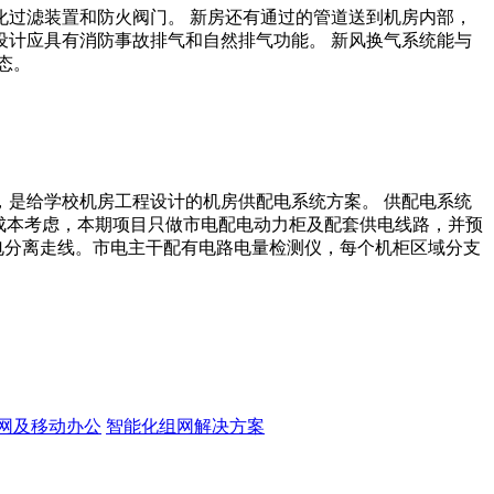
过滤装置和防火阀门。 新房还有通过的管道送到机房内部，
设计应具有消防事故排气和自然排气功能。 新风换气系统能与
态。
是给学校机房工程设计的机房供配电系统方案。 供配电系统
成本考虑，本期项目只做市电配电动力柜及配套供电线路，并预
电分离走线。市电主干配有电路电量检测仪，每个机柜区域分支
网及移动办公
智能化组网解决方案