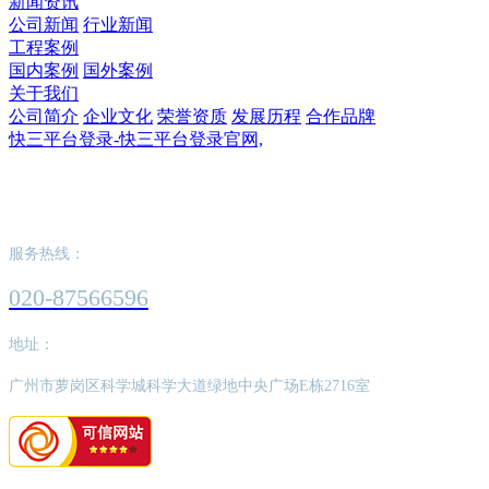
新闻资讯
公司新闻
行业新闻
工程案例
国内案例
国外案例
关于我们
公司简介
企业文化
荣誉资质
发展历程
合作品牌
快三平台登录-快三平台登录官网,
快三平台登录-快三平台登录官网,
服务热线：
020-87566596
地址：
广州市萝岗区科学城科学大道绿地中央广场E栋2716室